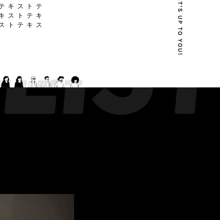
 テ キ ス ト テ
 キ ス ト テ キ
 ス ト テ キ ス