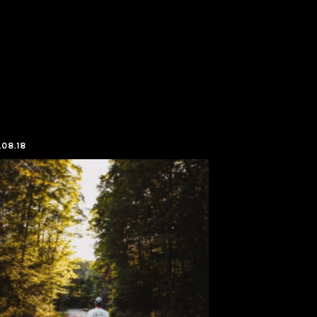
.08.18