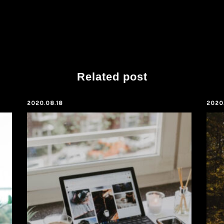
Related post
2020.08.18
2020