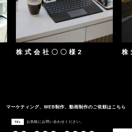
株 式 会 社 〇 〇 様 2
株 
マーケティング、WEB制作、動画制作のご依頼はこちら
お気軽にお問い合わせください。
TEL