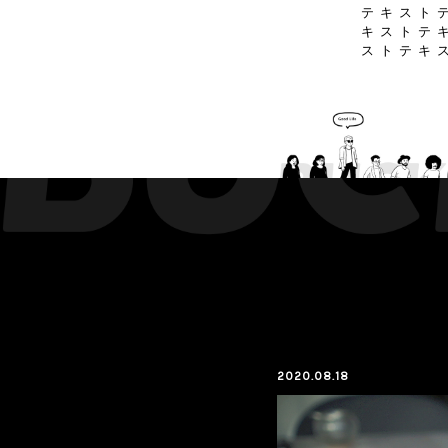
テ キ ス ト テ
キ ス ト テ キ
ス ト テ キ ス
2020.08.18