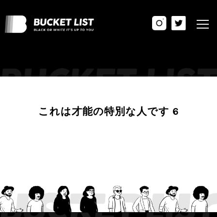
これは才能の特別な人です 6